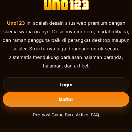
Uno123
Ini adalah desain situs web premium dengan
skema warna oranye. Desainnya modern, mudah dibaca,
dan ramah pengguna baik di perangkat desktop maupun
seluler. Strukturnya juga dirancang untuk secara
sistematis mendukung perluasan halaman beranda,
halaman, dan artikel.
Login
Daftar
Promosi
·
Game Baru
·
Artikel
·
FAQ