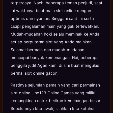
terpercaya. Nach, beberapa teman penjudi, saat
ini waktunya buat main slot online dengan
optimis dan nyaman. Singgahi saat ini serta
cicipi pengalaman main yang gak terlewatkan.
Mudah-mudahan hoki selalu memihak ke Anda
setiap perputaran slot yang Anda mainkan.
Selamat bermain dan mudah-mudahan
mencapai banyak kemenangan! Hai, beberapa
penggila judi! Agen kami di sini buat mengulas
perihal slot online gacor.
Pastinya sejumlah pemain yang cari permainan
slot online Uno123 Online Games yang miliki
kemungkinan untuk berikan kemenangan besar.
Sebelumnya kita awali, silahkan kita ketahui