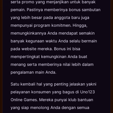
serta promo yang menjanjikan untuk banyak
pemain. Pastinya memberinya bonus sambutan
yang lebih besar pada anggota baru juga
mempunyai program komitmen. Hingga,
memungkinkannya Anda mendapat semakin
banyak kegunaan waktu Anda selalu bermain
pada website mereka. Bonus ini bisa
mempertingkat kemungkinan Anda buat
menang serta memberinya nilai lebih dalam
pengalaman main Anda.
Satu kembali hal yang penting jelaskan yakni
pelayanan konsumen yang bagus di Uno123
Online Games. Mereka punyai klub bantuan
yang siap menolong Anda dengan semua