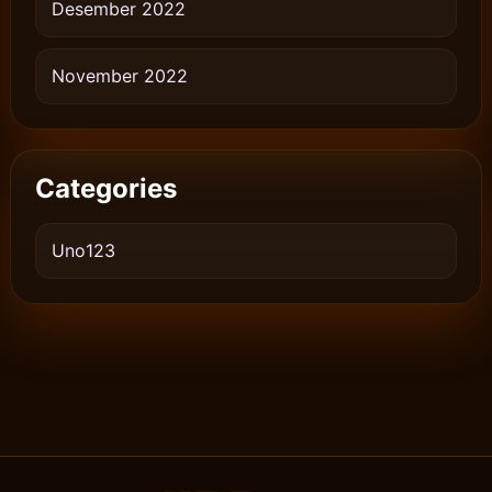
Desember 2022
November 2022
Categories
Uno123