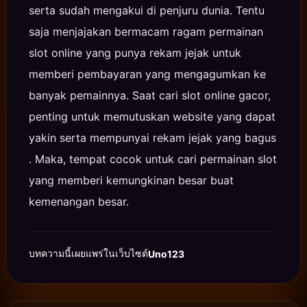
serta sudah mengakui di penjuru dunia. Tentu
saja menjajakan bermacam ragam permainan
slot online yang punya rekam jejak untuk
memberi pembayaran yang mengagumkan ke
banyak pemainnya. Saat cari slot online gacor,
penting untuk memutuskan website yang dapat
yakin serta mempunyai rekam jejak yang bagus
. Maka, tempat cocok untuk cari permainan slot
yang memberi kemungkinan besar buat
kemenangan besar.
บทความนี้เผยแพร่ในเว็บไซต์
Uno123