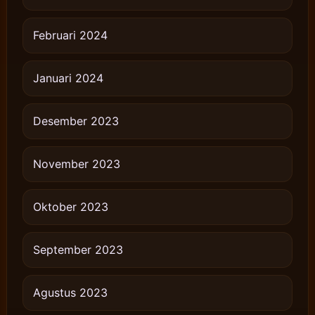
Februari 2024
Januari 2024
Desember 2023
November 2023
Oktober 2023
September 2023
Agustus 2023