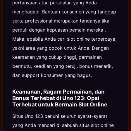
pertanyaan atau persoalan yang Anda
menghadapi. Bantuan konsumen yang tanggap
serta professional merupakan tandanya jika
perduli dengan kepuasan pemain mereka .
Maka, apabila Anda cari slot online terpercaya,
yakni area yang cocok untuk Anda. Dengan
keamanan yang cukup tinggi, permainan
bermutu, keadilan yang teruji, bonus menarik,
dan support konsumen yang bagus.
Keamanan, Ragam Permainan, dan
Bonus Terhebat di Uno 123: Opsi
Terhebat untuk Bermain Slot Online
Situs Uno 123 penuhi seluruh syarat-syarat
yang Anda mencari di sebuah situs slot online