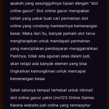
apakah yang sesungguhnya tujuan dengan “slot
online gacor”. Slot online gacor merupakan
istilah yang pakai buat cari permainan slot
online yang condong memberinya kemenangan
besar. Maka dari itu, banyak pemain slot terus
mengharapkan untuk mendapati permainan
yang menciptakan pembayaran menggairahkan.
Pastinya, tidak ada agunan jelas dalam judi,
akan tetapi ada banyak elemen yang bisa
tingkatkan kemungkinan untuk mencapai
kemenangan besar.
Salah satunya tempat terhebat untuk nikmati
slot online gacor yakni Uno123 Online Games.
Karena website judi online yang termasyhur