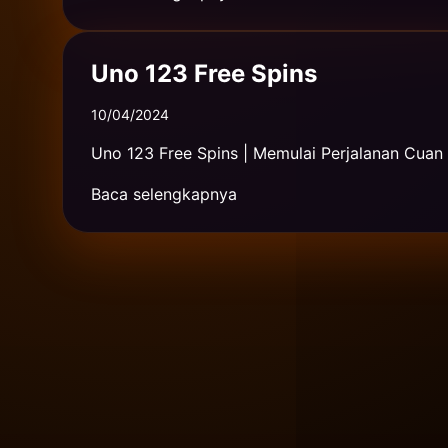
Uno 123 Free Spins
10/04/2024
Uno 123 Free Spins | Memulai Perjalanan Cuan
Baca selengkapnya