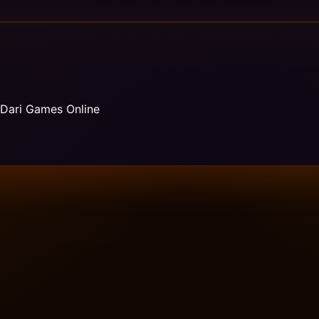
 Dari Games Online