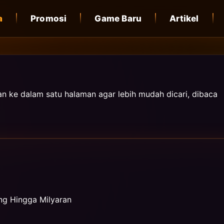
a
Promosi
Game Baru
Artikel
n ke dalam satu halaman agar lebih mudah dicari, dibaca
ng Hingga Milyaran