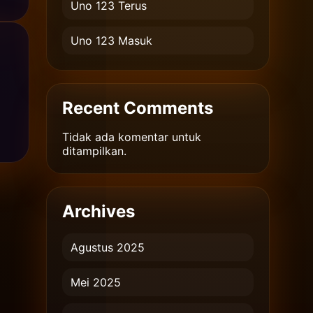
Uno 123 Terus
Uno 123 Masuk
Recent Comments
Tidak ada komentar untuk
ditampilkan.
Archives
Agustus 2025
Mei 2025