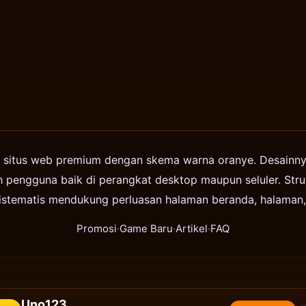
in situs web premium dengan skema warna oranye. Desainn
 pengguna baik di perangkat desktop maupun seluler. Stru
istematis mendukung perluasan halaman beranda, halaman, 
Promosi
·
Game Baru
·
Artikel
·
FAQ
Uno123