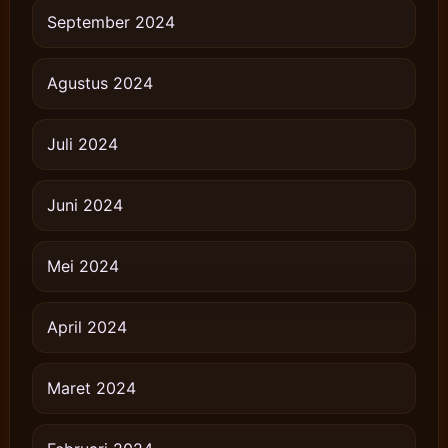
September 2024
Agustus 2024
Juli 2024
Juni 2024
Mei 2024
April 2024
Maret 2024