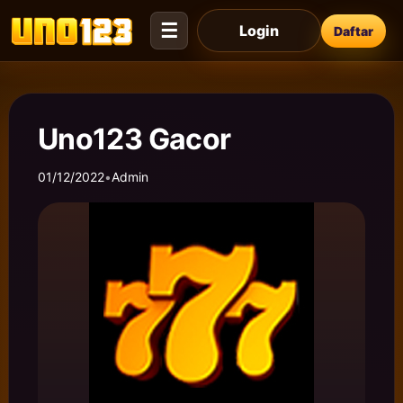
☰
Login
Daftar
Uno123 Gacor
01/12/2022
•
Admin