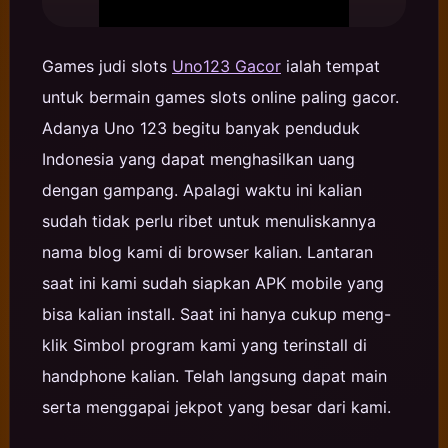
Games judi slots
Uno123 Gacor
ialah tempat
untuk bermain games slots online paling gacor.
Adanya Uno 123 begitu banyak penduduk
Indonesia yang dapat menghasilkan uang
dengan gampang. Apalagi waktu ini kalian
sudah tidak perlu ribet untuk menuliskannya
nama blog kami di browser kalian. Lantaran
saat ini kami sudah siapkan APK mobile yang
bisa kalian install. Saat ini hanya cukup meng-
klik Simbol program kami yang terinstall di
handphone kalian. Telah langsung dapat main
serta menggapai jekpot yang besar dari kami.