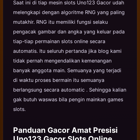
Saat ini di tiap mesin slots Uno123 Gacor udah
melengkapi dengan algoritme RNG yang paling
mutakhir. RNG itu memiliki fungsi selaku
pengacak gambar dan angka yang keluar pada
tiap-tiap permainan slots online secara
automatis. Itu seluruh pertanda jika blog kami
tidak pernah mengendalikan kemenangan
banyak anggota main. Semuanya yang terjadi
di waktu proses bermain itu semuanya
berlangsung secara automatic . Sehingga kalian
gak butuh waswas bila pengin mainkan games
slots.
Panduan Gacor Amat Presisi
Uno123 Gacor Slots Online