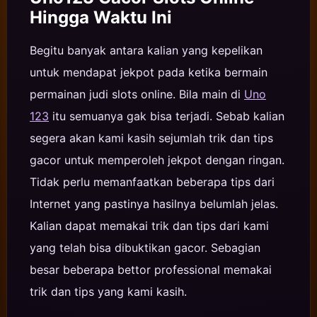
Hingga Waktu Ini
Begitu banyak antara kalian yang kepelikan
untuk mendapat jekpot pada ketika bermain
permainan judi slots online. Bila main di
Uno
123
itu semuanya gak bisa terjadi. Sebab kalian
segera akan kami kasih sejumlah trik dan tips
gacor untuk memperoleh jekpot dengan ringan.
Tidak perlu memanfaatkan beberapa tips dari
Internet yang pastinya hasilnya belumlah jelas.
Kalian dapat memakai trik dan tips dari kami
yang telah bisa dibuktikan gacor. Sebagian
besar beberapa bettor professional memakai
trik dan tips yang kami kasih.