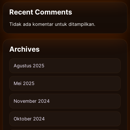
Recent Comments
Tidak ada komentar untuk ditampilkan.
Archives
Agustus 2025
Mei 2025
November 2024
Oktober 2024