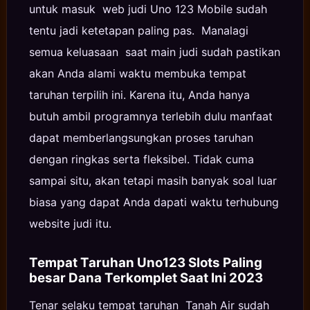
untuk masuk web judi Uno 123 Mobile sudah
tentu jadi ketetapan paling pas. Manalagi
semua keluasaan saat main judi sudah pastikan
akan Anda alami waktu membuka tempat
taruhan terpilih ini. Karena itu, Anda hanya
butuh ambil programnya terlebih dulu manfaat
dapat memberlangsungkan proses taruhan
dengan ringkas serta fleksibel. Tidak cuma
sampai situ, akan tetapi masih banyak soal luar
biasa yang dapat Anda dapati waktu terhubung
website judi itu.
Tempat Taruhan Uno123 Slots Paling
besar Dana Terkomplet Saat Ini 2023
Tenar selaku tempat taruhan Tanah Air sudah