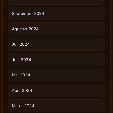
September 2024
Agustus 2024
Juli 2024
Juni 2024
Mei 2024
April 2024
Maret 2024