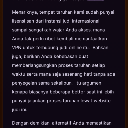
Menariknya, tempat taruhan kami sudah punyai
lisensi sah dari instansi judi internasional
sampai sangatkah wajar Anda akses. mana
Anda tak perlu ribet kembali memanfaatkan
VPN untuk terhubung judi online itu. Bahkan
juga, berikan Anda kebebasan buat
memberlangsungkan proses taruhan setiap
waktu serta mana saja sesenang hati tanpa ada
penyegelan sama sekalipun. Itu argumen
kenapa biasanya beberapa bettor saat ini lebih
punyai jalankan proses taruhan lewat website
judi ini.
Dengan demikian, alternatif Anda memastikan