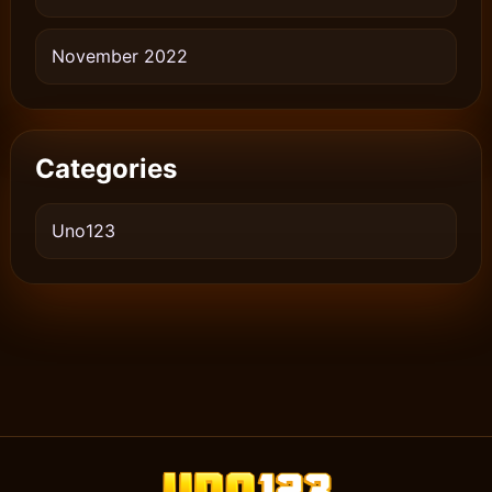
November 2022
Categories
Uno123