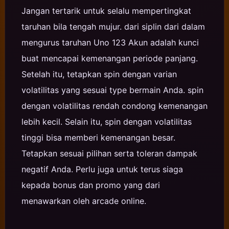
Jangan tertarik untuk selalu mempertingkat
taruhan bila tengah mujur. dari siplin dari dalam
mengurus taruhan Uno 123 Akun adalah kunci
buat mencapai kemenangan periode panjang.
Setelah itu, tetapkan spin dengan varian
volatilitas yang sesuai type bermain Anda. spin
dengan volatilitas rendah condong kemenangan
lebih kecil. Selain itu, spin dengan volatilitas
tinggi bisa memberi kemenangan besar.
Tetapkan sesuai pilihan serta toleran dampak
negatif Anda. Perlu juga untuk terus siaga
kepada bonus dan promo yang dari
menawarkan oleh arcade online.