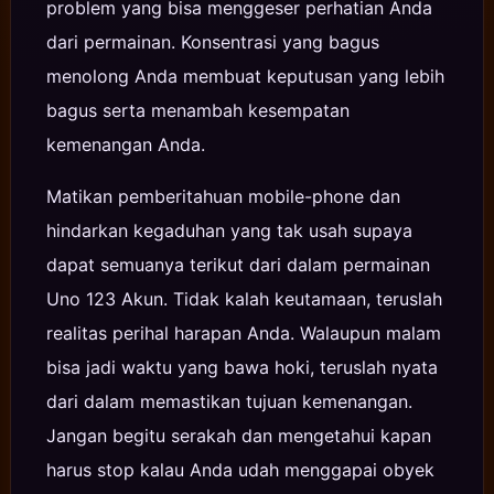
problem yang bisa menggeser perhatian Anda
dari permainan. Konsentrasi yang bagus
menolong Anda membuat keputusan yang lebih
bagus serta menambah kesempatan
kemenangan Anda.
Matikan pemberitahuan mobile-phone dan
hindarkan kegaduhan yang tak usah supaya
dapat semuanya terikut dari dalam permainan
Uno 123 Akun. Tidak kalah keutamaan, teruslah
realitas perihal harapan Anda. Walaupun malam
bisa jadi waktu yang bawa hoki, teruslah nyata
dari dalam memastikan tujuan kemenangan.
Jangan begitu serakah dan mengetahui kapan
harus stop kalau Anda udah menggapai obyek