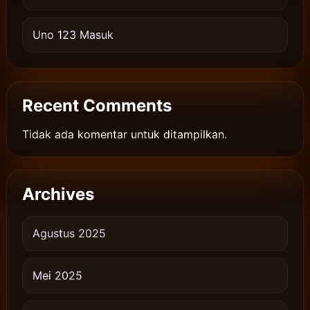
Uno 123 Masuk
Recent Comments
Tidak ada komentar untuk ditampilkan.
Archives
Agustus 2025
Mei 2025