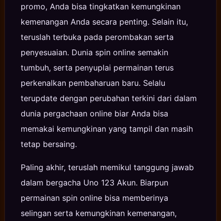
promo, Anda bisa tingkatkan kemungkinan
kemenangan Anda secara penting. Selain itu,
teruslah terbuka pada perombakan serta
penyesuaian. Dunia spin online semakin
tumbuh, serta penyuplai permainan terus
perkenalkan pembaharuan baru. Selalu
terupdate dengan perubahan terkini dari dalam
dunia pergachaan online biar Anda bisa
memakai kemungkinan yang tampil dan masih
tetap bersaing.
Paling akhir, teruslah memikul tanggung jawab
dalam bergacha Uno 123 Akun. Biarpun
permainan spin online bisa memberinya
selingan serta kemungkinan kemenangan,