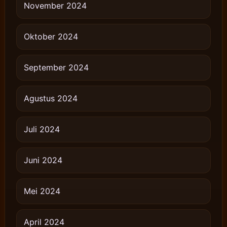
November 2024
Oktober 2024
September 2024
Agustus 2024
Juli 2024
Juni 2024
Mei 2024
April 2024