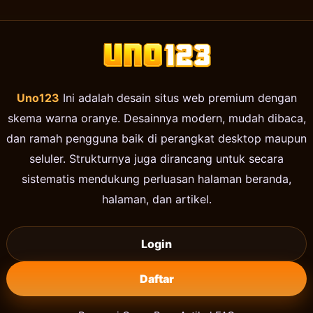
Uno123
Ini adalah desain situs web premium dengan
skema warna oranye. Desainnya modern, mudah dibaca,
dan ramah pengguna baik di perangkat desktop maupun
seluler. Strukturnya juga dirancang untuk secara
sistematis mendukung perluasan halaman beranda,
halaman, dan artikel.
Login
Daftar