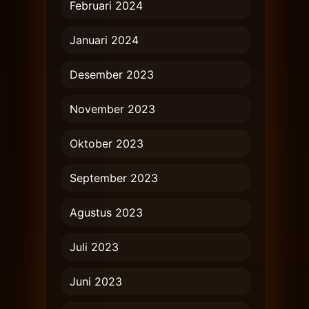
Februari 2024
Januari 2024
Desember 2023
November 2023
Oktober 2023
September 2023
Agustus 2023
Juli 2023
Juni 2023