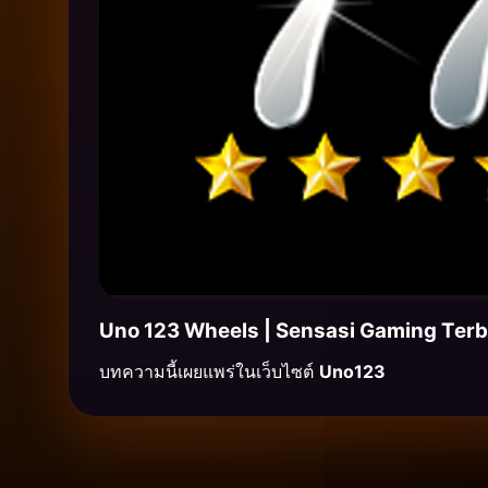
Uno 123 Wheels | Sensasi Gaming Ter
บทความนี้เผยแพร่ในเว็บไซต์
Uno123