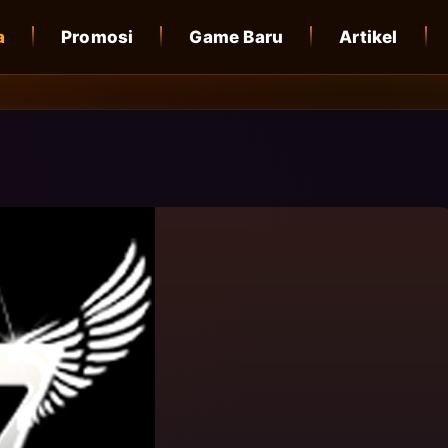
a
Promosi
Game Baru
Artikel