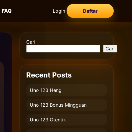
FAQ
Login
Daftar
Cari
Cari
Recent Posts
Uno 123 Heng
Uno 123 Bonus Mingguan
Uno 123 Otentik