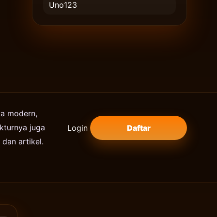
Uno123
ya modern,
kturnya juga
Login
Daftar
dan artikel.