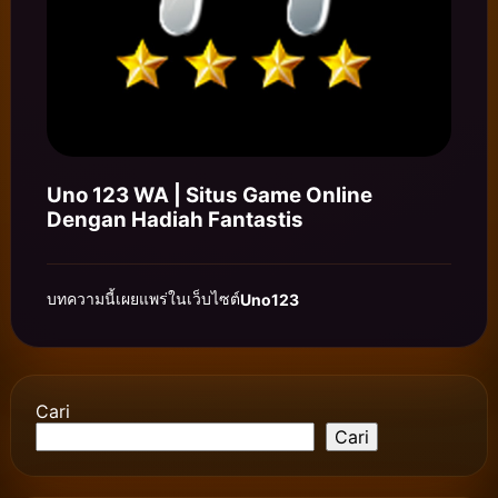
Uno 123 WA | Situs Game Online
Dengan Hadiah Fantastis
บทความนี้เผยแพร่ในเว็บไซต์
Uno123
Cari
Cari