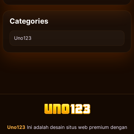
Categories
Uno123
Uno123
Ini adalah desain situs web premium dengan