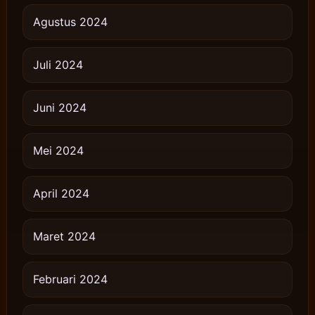
Agustus 2024
Juli 2024
Juni 2024
Mei 2024
April 2024
Maret 2024
Februari 2024