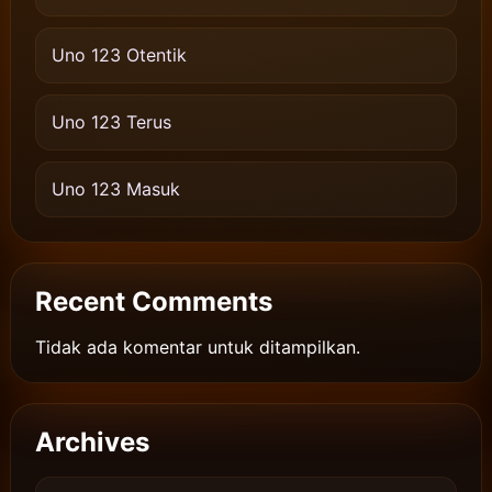
Uno 123 Otentik
Uno 123 Terus
Uno 123 Masuk
Recent Comments
Tidak ada komentar untuk ditampilkan.
Archives