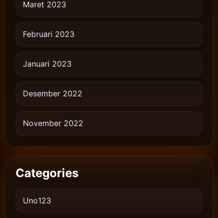
Maret 2023
Februari 2023
Januari 2023
Desember 2022
November 2022
Categories
Uno123