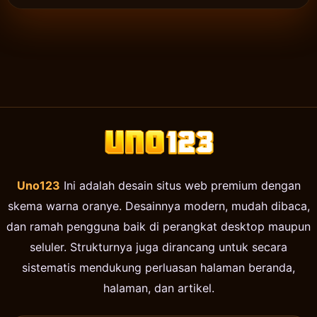
Uno123
Ini adalah desain situs web premium dengan
skema warna oranye. Desainnya modern, mudah dibaca,
dan ramah pengguna baik di perangkat desktop maupun
seluler. Strukturnya juga dirancang untuk secara
sistematis mendukung perluasan halaman beranda,
halaman, dan artikel.