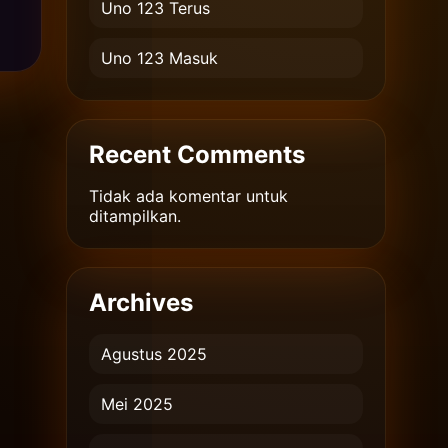
Uno 123 Terus
Uno 123 Masuk
Recent Comments
Tidak ada komentar untuk
ditampilkan.
Archives
Agustus 2025
Mei 2025