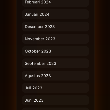
Februari 2024
Januari 2024
Desember 2023
November 2023
Oktober 2023
September 2023
Agustus 2023
Juli 2023
Juni 2023