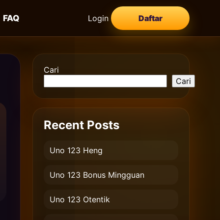
FAQ
Login
Daftar
Cari
Cari
Recent Posts
Uno 123 Heng
Uno 123 Bonus Mingguan
Uno 123 Otentik