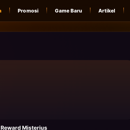
a
Promosi
Game Baru
Artikel
 Reward Misterius