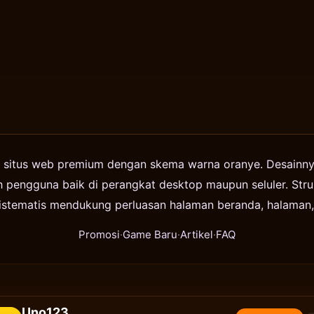
in situs web premium dengan skema warna oranye. Desainn
 pengguna baik di perangkat desktop maupun seluler. Stru
istematis mendukung perluasan halaman beranda, halaman, 
Promosi
·
Game Baru
·
Artikel
·
FAQ
Uno123