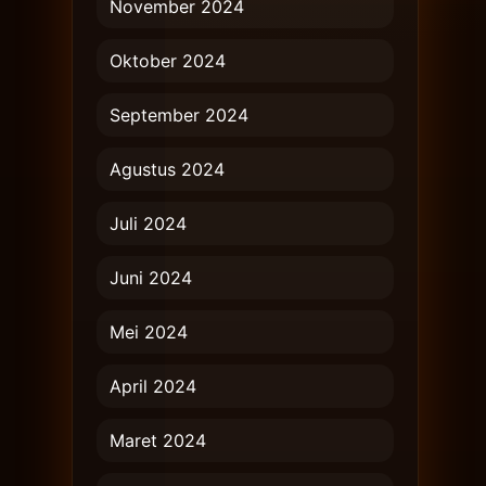
November 2024
Oktober 2024
September 2024
Agustus 2024
Juli 2024
Juni 2024
Mei 2024
April 2024
Maret 2024